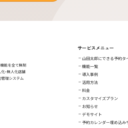
サービスメニュー
山田太郎にできる予約タ
な機能を全て無制
機能一覧
人化・無人化店舗
導入事例
約管理システム
活用方法
料金
カスタマイズプラン
お知らせ
デモサイト
予約カレンダー埋め込み