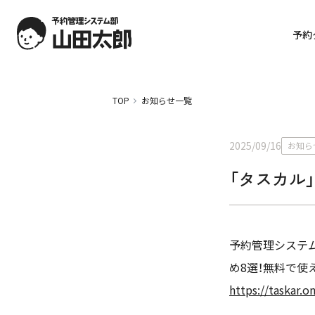
予約
TOP
お知らせ一覧
2025/09/16
お知ら
「タスカル
予約管理システム
め8選！無料で使
https://taskar.o