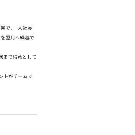
格帯で、一人社長
間を翌月へ繰越で
業務まで得意として
ントがチームで