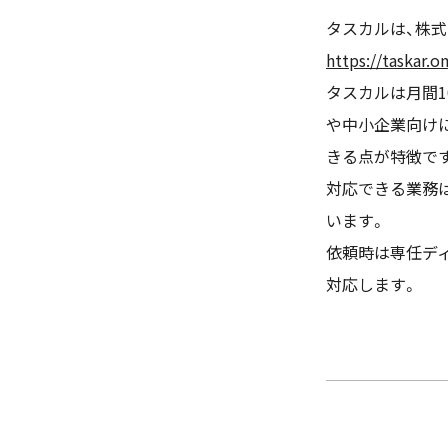
タスカルは、株式
https://taskar.on
タスカルは月間1
や中小企業向け
きる点が特徴で
対応できる業務は
います。
依頼時は専任デ
対応します。