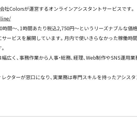
会社Colorsが運営するオンラインアシスタントサービスです。
line/
0時間～、1時間あたり税込2,750円〜というリーズナブルな価
にサービスを展開しています。月内で使いきらなかった稼働時
す。
幅広く、事務作業から人事・総務、経理、Web制作やSNS運用
ィレクターが窓口になり、実業務は専門スキルを持ったアシスタ